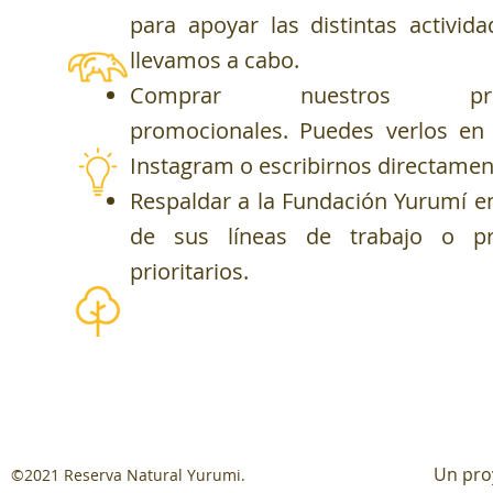
para apoyar las distintas activid
llevamos a cabo.
Comprar nuestros prod
promocionales. Puedes verlos en
Instagram o escribirnos directamen
Respaldar a la Fundación Yurumí e
de sus líneas de trabajo o pr
prioritarios.
Un pro
©2021 Reserva Natural Yurumi.