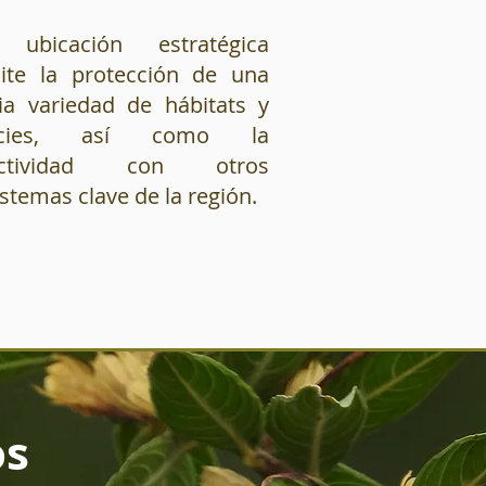
 ubicación estratégica
ite la protección de una
ia variedad de hábitats y
ecies, así como la
ectividad con otros
stemas clave de la región.
os