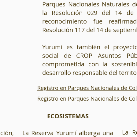
Parques Nacionales Naturales 
la Resolución 029 del 14 de 
reconocimiento fue reafirm
Resolución 117 del 14 de septiem
Yurumí es también el proyecto
social de CROP Asuntos Púb
comprometida con la sostenibi
desarrollo responsable del territo
Registro en Parques Nacionales de Co
Registro en Parques Nacionales de Co
O
ECOSISTEMAS
La R
ción,
La Reserva Yurumí alberga una