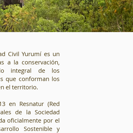
ad Civil Yurumí es un
s a la conservación,
do integral de los
os que conforman los
 el territorio.
013 en Resnatur (Red
ales de la Sociedad
da oficialmente por el
rrollo Sostenible y