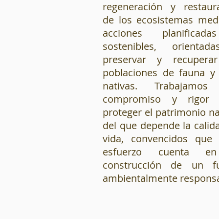
regeneración y restaur
de los ecosistemas med
acciones planificad
sostenibles, orientad
preservar y recuperar
poblaciones de fauna y 
nativas. Trabajamos
compromiso y rigor 
proteger el patrimonio na
del que depende la calid
vida, convencidos que
esfuerzo cuenta e
construcción de un fu
ambientalmente responsa