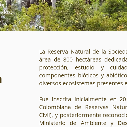
as
ados.
La Reserva Natural de la Socied
área de 800 hectáreas dedicada
protección, estudio y cuida
a
componentes bióticos y abiótic
diversos ecosistemas presentes en
Fue inscrita inicialmente en 2
Colombiana de Reservas Natur
Civil), y posteriormente reconoci
Ministerio de Ambiente y Desa