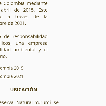
de Colombia mediante
abril de 2015. Este
ado a través de la
bre de 2021.
 de responsabilidad
licos, una empresa
lidad ambiental y el
rio.
lombia 2015
lombia 2021
UBICACIÓN
eserva Natural Yurumí se