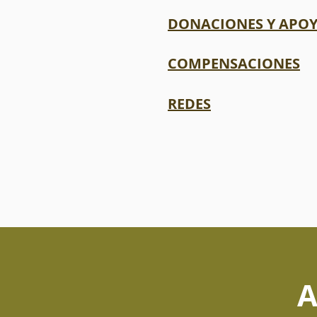
DONACIONES Y APO
COMPENSACIONES
REDES
A