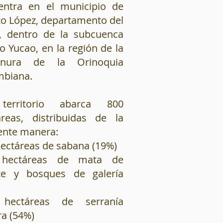
entra en el municipio de
to López, departamento del
, dentro de la subcuenca
ío Yucao, en la región de la
llanura de la Orinoquia
mbiana.
territorio abarca 800
áreas, distribuidas de la
ente manera:
ectáreas de sabana (19%)
 hectáreas de mata de
e y bosques de galería
)
hectáreas de serranía
ra (54%)