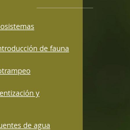
cosistemas
introducción de fauna
totrampeo
entización y
fuentes de agua