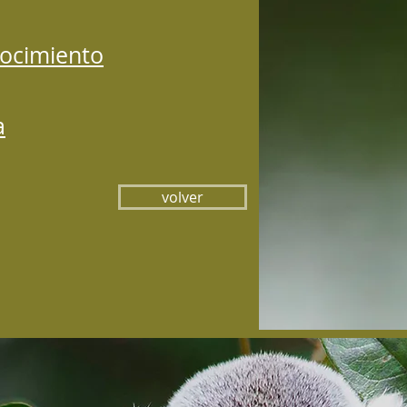
ocimiento
a
volver